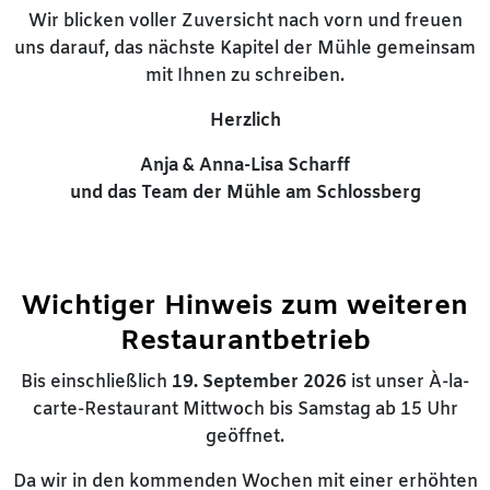
Wir blicken voller Zuversicht nach vorn und freuen
uns darauf, das nächste Kapitel der Mühle gemeinsam
mit Ihnen zu schreiben.
Herzlich
Anja & Anna-Lisa Scharff
und das Team der Mühle am Schlossberg
Wichtiger Hinweis zum weiteren
Restaurantbetrieb
Bis einschließlich
19. September 2026
ist unser À-la-
carte-Restaurant Mittwoch bis Samstag ab 15 Uhr
geöffnet.
Da wir in den kommenden Wochen mit einer erhöhten